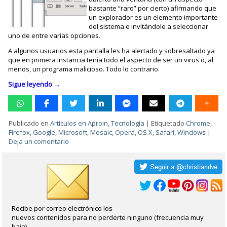
bastante “raro” por cierto) afirmando que
un explorador es un elemento importante
del sistema e invitándole a seleccionar
uno de entre varias opciones.
A algunos usuarios esta pantalla les ha alertado y sobresaltado ya
que en primera instancia tenía todo el aspecto de ser un virus o, al
menos, un programa malicioso. Todo lo contrario.
Sigue leyendo
→
Publicado en
Artículos en Aproin
,
Tecnología
|
Etiquetado
Chrome
,
Firefox
,
Google
,
Microsoft
,
Mosaic
,
Opera
,
OS X
,
Safari
,
Windows
|
Deja un comentario
Recibe por correo electrónico los
nuevos contenidos para no perderte ninguno (frecuencia muy
baja).