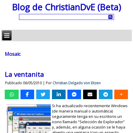
Blog de ChristianDvE (Beta)
Mosaic
La ventanita
Publicado
06/05/2010
|
Por
Christian Delgado von Eitzen
Si ha actualizado recientemente Windows
(de manera manual o automática)
seguramente tenga en su escritorio un
icono llamado “Selección de Explorador”
y, además, en alguna ocasión se le haya
abierto una ventana (con un aspecto