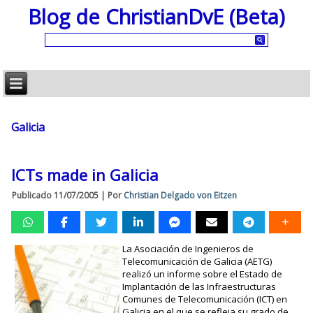
Blog de ChristianDvE (Beta)
Galicia
ICTs made in Galicia
Publicado
11/07/2005
|
Por
Christian Delgado von Eitzen
La Asociación de Ingenieros de
Telecomunicación de Galicia (AETG)
realizó un informe sobre el Estado de
Implantación de las Infraestructuras
Comunes de Telecomunicación (ICT) en
Galicia en el que se refleja su grado de