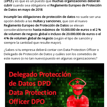
(
DPO
) y es que es un puesto que
muchas organizaciones deberán
cubrir
cuando sea obligatorio el
Reglamento Europeo de Protección
de Datos en mayo de 2018
.
Incumplir las obligaciones de protección de datos
no suele ser una
opción debido a las
multas y sanciones
, que con el nuevo
Reglamento Europeo de Protección de Datos
se elevan
considerablemente
hasta máximos de 10.000.000 de euros o el 2 %
de volumen de negocio global o incluso de 20.000.000 de euros o el
4 % de volumen global de negocio
(según el tipo de sanción y
siempre la cantidad que resulte mayor).
¿Sabes si tu empresa deberá contar con Data Protection Officer o
Delegado de Protección de Datos y cuáles son los cometidos de
este nuevo (o no tan nuevo) puesto en algunas organizaciones?