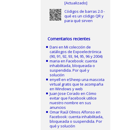
[Actualizado]
Códigos de barras 2.0 -
qué es un código QR y
para qué sirven
Comentarios recientes
Dani
en
Mi colección de
catálogos de Expoelectrónica
(90, 91, 92, 93, 94, 95, 96 y 2004)
maria
en
Facebook: cuenta
inhabilitada, bloqueada o
suspendida. Por qué y
solución
enyell
en
eSheep una mascota
virtual gratis que te acompaña
en Windows y web
Juan Jose Corado
en
Cómo
evitar que Facebook utilice
nuestro nombre en sus
anuncios
Omar Raúl Olmos Alfonso
en
Facebook: cuenta inhabilitada,
bloqueada o suspendida. Por
qué y solución