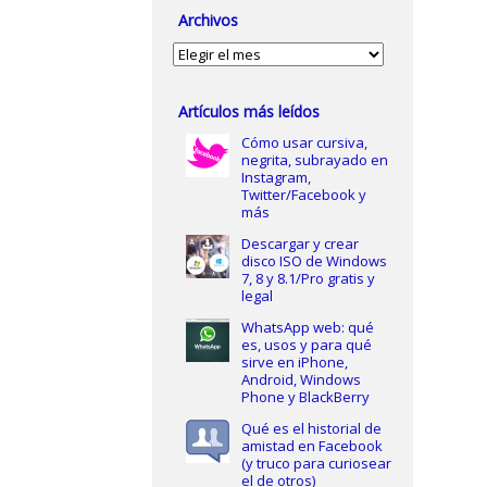
Archivos
Archivos
Artículos más leídos
Cómo usar cursiva,
negrita, subrayado en
Instagram,
Twitter/Facebook y
más
Descargar y crear
disco ISO de Windows
7, 8 y 8.1/Pro gratis y
legal
WhatsApp web: qué
es, usos y para qué
sirve en iPhone,
Android, Windows
Phone y BlackBerry
Qué es el historial de
amistad en Facebook
(y truco para curiosear
el de otros)