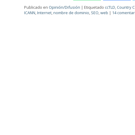
Publicado en
Opinión/Difusión
|
Etiquetado
ccTLD
,
Country 
ICANN
,
Internet
,
nombre de dominio
,
SEO
,
web
|
14 comentar