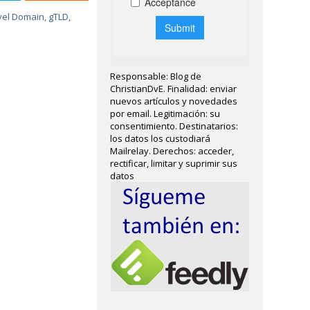
vel Domain
,
gTLD
,
Responsable: Blog de
ChristianDvE. Finalidad: enviar
nuevos artículos y novedades
por email. Legitimación: su
consentimiento. Destinatarios:
los datos los custodiará
Mailrelay. Derechos: acceder,
rectificar, limitar y suprimir sus
datos