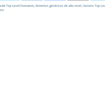
Code Top Level Domainm
,
dominios genéricos de alto nivel
,
Generic Top Le
ios