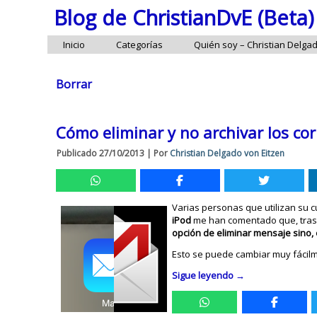
Blog de ChristianDvE (Beta)
Inicio
Categorías
Quién soy – Christian Delga
Borrar
Cómo eliminar y no archivar los cor
Publicado
27/10/2013
|
Por
Christian Delgado von Eitzen
Varias personas que utilizan su 
iPod
me han comentado que, tras a
opción de eliminar mensaje sino, 
Esto se puede cambiar muy fácilm
Sigue leyendo
→