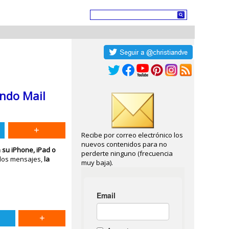
ando Mail
Recibe por correo electrónico los
nuevos contenidos para no
n su iPhone, iPad o
perderte ninguno (frecuencia
 los mensajes,
la
muy baja).