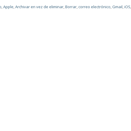
p
,
Apple
,
Archivar en vez de eliminar
,
Borrar
,
correo electrónico
,
Gmail
,
iOS