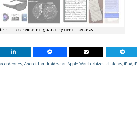
iar en un examen: tecnología, trucos y cómo detectarlas
acordeones
,
Android
,
android wear
,
Apple Watch
,
chivos
,
chuletas
,
iPad
,
i