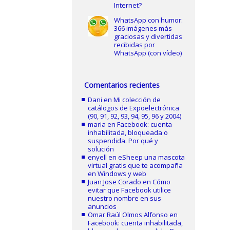
Internet?
WhatsApp con humor:
366 imágenes más
graciosas y divertidas
recibidas por
WhatsApp (con vídeo)
Comentarios recientes
Dani
en
Mi colección de
catálogos de Expoelectrónica
(90, 91, 92, 93, 94, 95, 96 y 2004)
maria
en
Facebook: cuenta
inhabilitada, bloqueada o
suspendida. Por qué y
solución
enyell
en
eSheep una mascota
virtual gratis que te acompaña
en Windows y web
Juan Jose Corado
en
Cómo
evitar que Facebook utilice
nuestro nombre en sus
anuncios
Omar Raúl Olmos Alfonso
en
Facebook: cuenta inhabilitada,