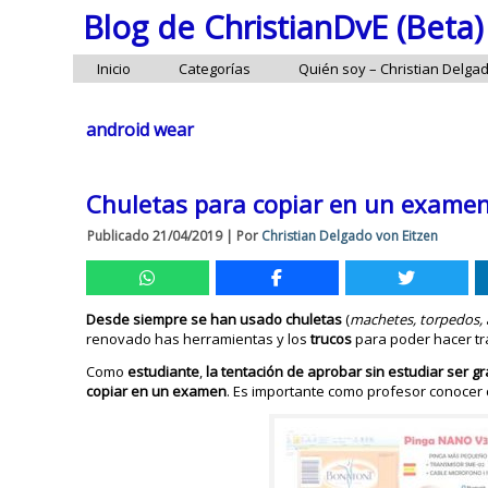
Blog de ChristianDvE (Beta)
Inicio
Categorías
Quién soy – Christian Delga
android wear
Chuletas para copiar en un examen:
Publicado
21/04/2019
|
Por
Christian Delgado von Eitzen
Desde siempre se han usado chuletas
(
machetes, torpedos, 
renovado has herramientas y los
trucos
para poder hacer t
Como
estudiante
,
la tentación de aprobar sin estudiar ser 
copiar en un examen
. Es importante como profesor conocer 