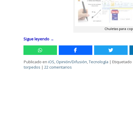
Chuletas para cop
Sigue leyendo
→
Publicado en
iOS
,
Opinión/Difusión
,
Tecnología
|
Etiquetado
torpedos
|
22 comentarios