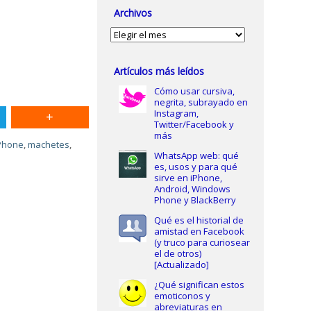
Archivos
Archivos
Artículos más leídos
Cómo usar cursiva,
negrita, subrayado en
Instagram,
Twitter/Facebook y
más
Phone
,
machetes
,
WhatsApp web: qué
es, usos y para qué
sirve en iPhone,
Android, Windows
Phone y BlackBerry
Qué es el historial de
amistad en Facebook
(y truco para curiosear
el de otros)
[Actualizado]
¿Qué significan estos
emoticonos y
abreviaturas en