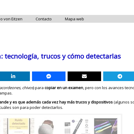
do von Eitzen
Contacto
Mapa web
 tecnología, trucos y cómo detectarlas
acordeones, chivos
) para
copiar en un examen
, pero con los avances tecn
rampas.
grande y es que además cada vez hay más trucos y dispositivos
(algunos s
cuáles son para poder detectarlos.