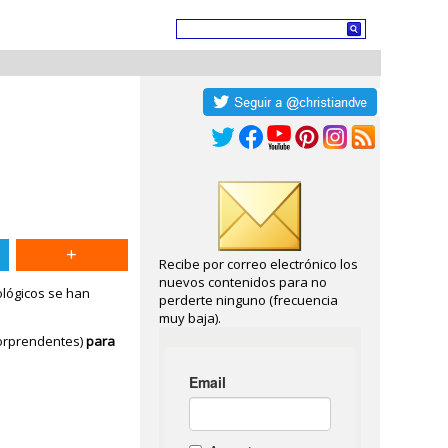
Recibe por correo electrónico los
nuevos contenidos para no
ológicos se han
perderte ninguno (frecuencia
muy baja).
orprendentes)
para