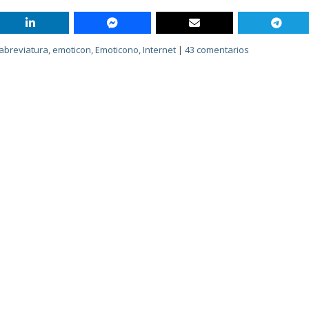
abreviatura
,
emoticon
,
Emoticono
,
Internet
|
43 comentarios