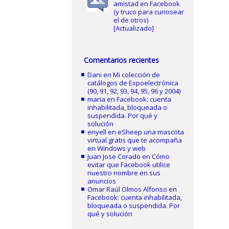
amistad en Facebook
(y truco para curiosear
el de otros)
[Actualizado]
Comentarios recientes
Dani
en
Mi colección de
catálogos de Expoelectrónica
(90, 91, 92, 93, 94, 95, 96 y 2004)
maria
en
Facebook: cuenta
inhabilitada, bloqueada o
suspendida. Por qué y
solución
enyell
en
eSheep una mascota
virtual gratis que te acompaña
en Windows y web
Juan Jose Corado
en
Cómo
evitar que Facebook utilice
nuestro nombre en sus
anuncios
Omar Raúl Olmos Alfonso
en
Facebook: cuenta inhabilitada,
bloqueada o suspendida. Por
qué y solución