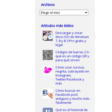
Archivos
Archivos
Artículos más leídos
Descargar y crear
disco ISO de Windows
7, 8 y 8.1/Pro gratis y
legal
Códigos de barras 2.0 -
qué es un código QR y
para qué sirven
Cómo usar cursiva,
negrita, subrayado en
Instagram,
Twitter/Facebook y
más
Cómo buscar en
Facebook post
antiguos y mucho más
fácilmente
Qué es el historial de