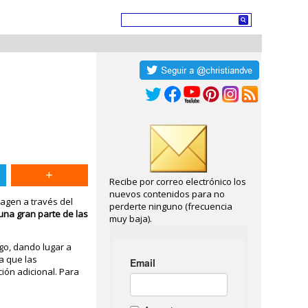
Recibe por correo electrónico los
nuevos contenidos para no
magen a través del
perderte ninguno (frecuencia
una gran parte de las
muy baja).
go, dando lugar a
a que las
ión adicional. Para