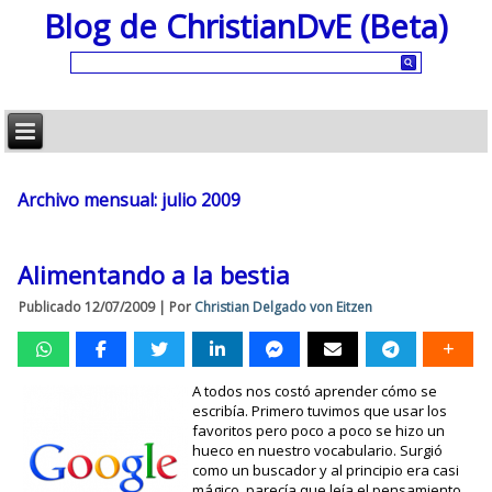
Blog de ChristianDvE (Beta)
Archivo mensual:
julio 2009
Alimentando a la bestia
Publicado
12/07/2009
|
Por
Christian Delgado von Eitzen
A todos nos costó aprender cómo se
escribía. Primero tuvimos que usar los
favoritos pero poco a poco se hizo un
hueco en nuestro vocabulario. Surgió
como un buscador y al principio era casi
mágico, parecía que leía el pensamiento.