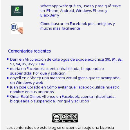
WhatsApp web: qué es, usos y para qué sirve
en iPhone, Android, Windows Phone y
BlackBerry
Cómo buscar en Facebook post antiguos y
mucho más fácilmente
Comentarios recientes
Dani
en
Mi colección de catálogos de Expoelectrónica (90, 91, 92,
93, 94, 95, 96 y 2004)
maria
en
Facebook: cuenta inhabilitada, bloqueada o
suspendida. Por qué y solución
enyell
en
eSheep una mascota virtual gratis que te acompaña
en Windows y web
Juan Jose Corado
en
Cómo evitar que Facebook utilice nuestro
nombre en sus anuncios
Omar Raúl Olmos Alfonso
en
Facebook: cuenta inhabilitada,
bloqueada o suspendida. Por qué y solución
Los contenidos de este blog se encuentran bajo una Licencia