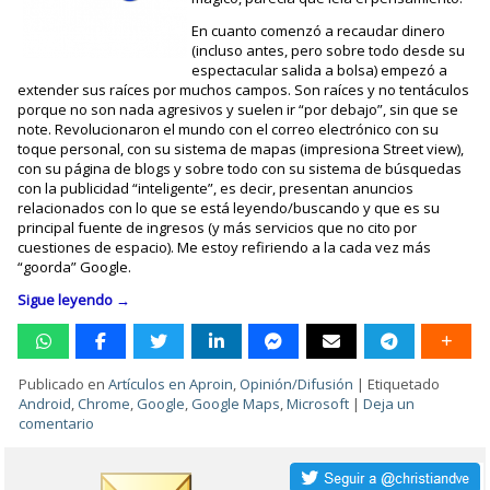
En cuanto comenzó a recaudar dinero
(incluso antes, pero sobre todo desde su
espectacular salida a bolsa) empezó a
extender sus raíces por muchos campos. Son raíces y no tentáculos
porque no son nada agresivos y suelen ir “por debajo”, sin que se
note. Revolucionaron el mundo con el correo electrónico con su
toque personal, con su sistema de mapas (impresiona Street view),
con su página de blogs y sobre todo con su sistema de búsquedas
con la publicidad “inteligente”, es decir, presentan anuncios
relacionados con lo que se está leyendo/buscando y que es su
principal fuente de ingresos (y más servicios que no cito por
cuestiones de espacio). Me estoy refiriendo a la cada vez más
“goorda” Google.
Sigue leyendo
→
Publicado en
Artículos en Aproin
,
Opinión/Difusión
|
Etiquetado
Android
,
Chrome
,
Google
,
Google Maps
,
Microsoft
|
Deja un
comentario