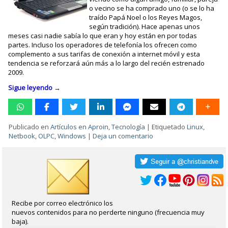
o vecino se ha comprado uno (o se lo ha
traído Papá Noel o los Reyes Magos,
según tradición). Hace apenas unos
meses casi nadie sabía lo que eran y hoy están en por todas
partes. Incluso los operadores de telefonía los ofrecen como
complemento a sus tarifas de conexión a internet móvil y esta
tendencia se reforzará aún más a lo largo del recién estrenado
2009.
Sigue leyendo
→
Publicado en
Artículos en Aproin
,
Tecnología
|
Etiquetado
Linux
,
Netbook
,
OLPC
,
Windows
|
Deja un comentario
Recibe por correo electrónico los
nuevos contenidos para no perderte ninguno (frecuencia muy
baja).