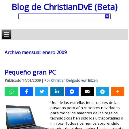
Blog de ChristianDvE (Beta)
Archivo mensual:
enero 2009
Pequeño gran PC
Publicado
14/01/2009
|
Por
Christian Delgado von Eitzen
Una de las estrellas indiscutibles de las
pasadas pero aún recientes navidades
para todos los amantes de los regalos
tecnológicos han sido los ultraportátiles o
minipcs. Todos nos hemos sorprendido
viendo cómo algún amigo, familiar, pareja