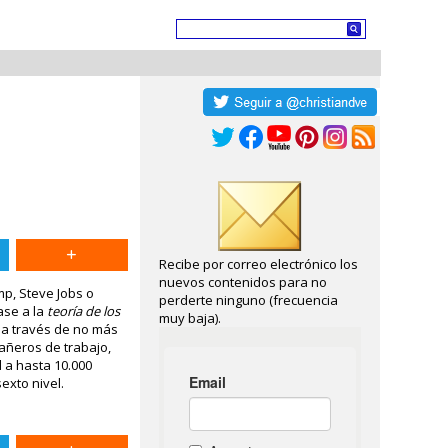
Recibe por correo electrónico los
nuevos contenidos para no
mp, Steve Jobs o
perderte ninguno (frecuencia
ase a la
teoría de los
muy baja).
a a través de no más
añeros de trabajo,
 a hasta 10.000
sexto nivel.