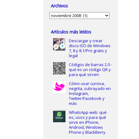
Archivos
Archivos
Artículos más leídos
Descargar y crear
disco ISO de Windows
7, 8 y 8.1/Pro gratis y
legal
Códigos de barras 2.0 -
qué es un código QR y
para qué sirven
Cómo usar cursiva,
negrita, subrayado en
Instagram,
Twitter/Facebook y
más
WhatsApp web: qué
es, usos y para qué
sirve en iPhone,
Android, Windows
Phone y BlackBerry