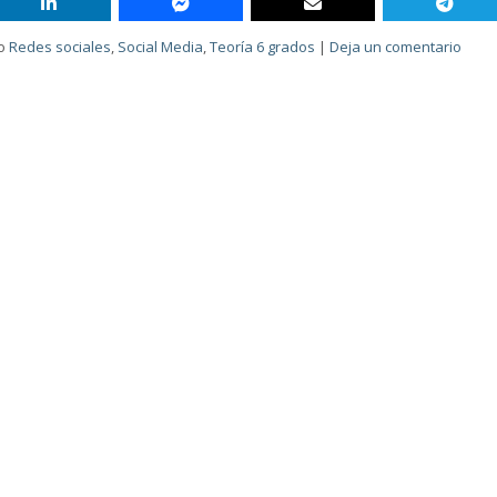
o
Redes sociales
,
Social Media
,
Teoría 6 grados
|
Deja un comentario