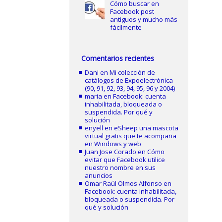
Cómo buscar en
Facebook post
antiguos y mucho más
fácilmente
Comentarios recientes
Dani
en
Mi colección de
catálogos de Expoelectrónica
(90, 91, 92, 93, 94, 95, 96 y 2004)
maria
en
Facebook: cuenta
inhabilitada, bloqueada o
suspendida. Por qué y
solución
enyell
en
eSheep una mascota
virtual gratis que te acompaña
en Windows y web
Juan Jose Corado
en
Cómo
evitar que Facebook utilice
nuestro nombre en sus
anuncios
Omar Raúl Olmos Alfonso
en
Facebook: cuenta inhabilitada,
bloqueada o suspendida. Por
qué y solución