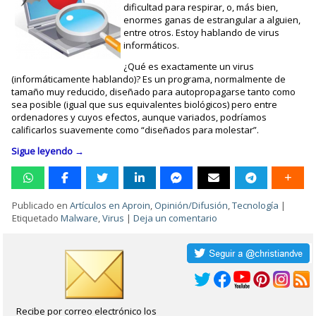
dificultad para respirar, o, más bien,
enormes ganas de estrangular a alguien,
entre otros. Estoy hablando de virus
informáticos.
¿Qué es exactamente un virus
(informáticamente hablando)? Es un programa, normalmente de
tamaño muy reducido, diseñado para autopropagarse tanto como
sea posible (igual que sus equivalentes biológicos) pero entre
ordenadores y cuyos efectos, aunque variados, podríamos
calificarlos suavemente como “diseñados para molestar”.
Sigue leyendo
→
Publicado en
Artículos en Aproin
,
Opinión/Difusión
,
Tecnología
|
Etiquetado
Malware
,
Virus
|
Deja un comentario
Recibe por correo electrónico los