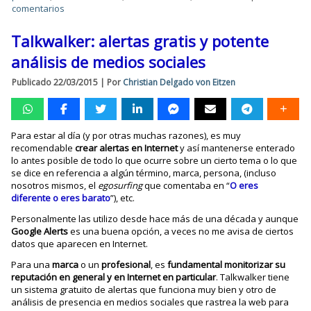
comentarios
Talkwalker: alertas gratis y potente
análisis de medios sociales
Publicado
22/03/2015
|
Por
Christian Delgado von Eitzen
Para estar al día (y por otras muchas razones), es muy
recomendable
crear alertas en Internet
y así mantenerse enterado
lo antes posible de todo lo que ocurre sobre un cierto tema o lo que
se dice en referencia a algún término, marca, persona, (incluso
nosotros mismos, el
egosurfing
que comentaba en “
O eres
diferente o eres barato
”), etc.
Personalmente las utilizo desde hace más de una década y aunque
Google Alerts
es una buena opción, a veces no me avisa de ciertos
datos que aparecen en Internet.
Para una
marca
o un
profesional
, es
fundamental monitorizar su
reputación en general y en Internet en particular
. Talkwalker tiene
un sistema gratuito de alertas que funciona muy bien y otro de
análisis de presencia en medios sociales que rastrea la web para