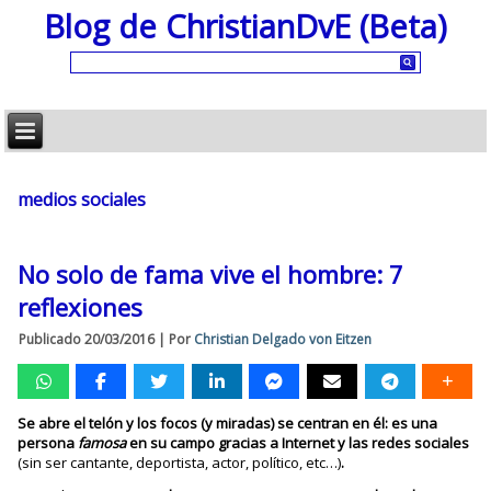
Blog de ChristianDvE (Beta)
medios sociales
No solo de fama vive el hombre: 7
reflexiones
Publicado
20/03/2016
|
Por
Christian Delgado von Eitzen
Se abre el telón y los focos (y miradas) se centran en él: es una
persona
famosa
en su campo gracias a Internet y las redes sociales
(sin ser cantante, deportista, actor, político, etc…)
.