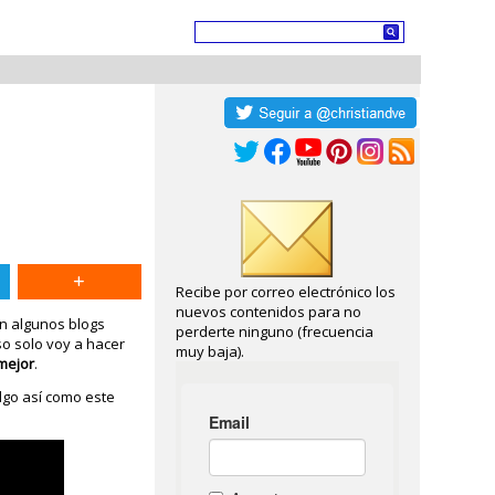
Recibe por correo electrónico los
nuevos contenidos para no
en algunos blogs
perderte ninguno (frecuencia
aso solo voy a hacer
muy baja).
mejor
.
 algo así como este