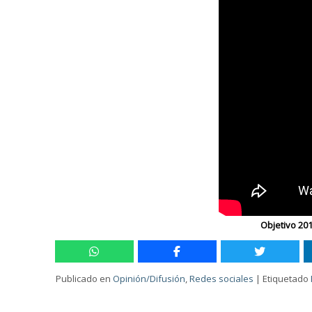
Objetivo 201
Publicado en
Opinión/Difusión
,
Redes sociales
|
Etiquetado