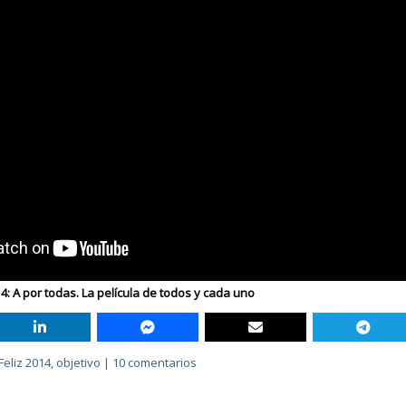
4: A por todas. La película de todos y cada uno
Feliz 2014
,
objetivo
|
10 comentarios