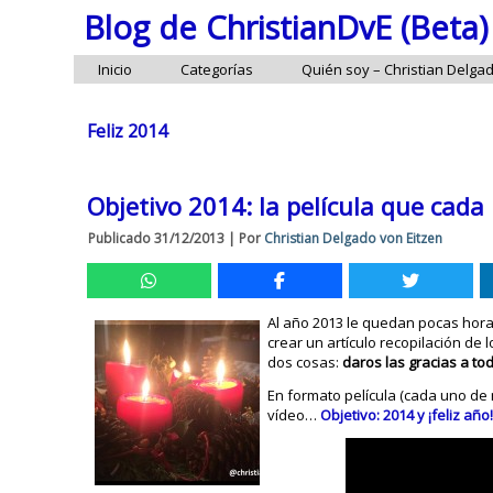
Blog de ChristianDvE (Beta)
Inicio
Categorías
Quién soy – Christian Delga
Feliz 2014
Objetivo 2014: la película que cad
Publicado
31/12/2013
|
Por
Christian Delgado von Eitzen
Al año 2013 le quedan pocas horas
crear un artículo recopilación de l
dos cosas:
daros las gracias a to
En formato película (cada uno de
vídeo…
Objetivo: 2014 y ¡feliz año