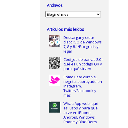
Archivos
Archivos
Artículos más leídos
Descargar y crear
disco ISO de Windows
7, 8 y 8.1/Pro gratis y
legal
Códigos de barras 2.0 -
qué es un código QR y
para qué sirven
Cómo usar cursiva,
negrita, subrayado en
Instagram,
Twitter/Facebook y
más
WhatsApp web: qué
es, usos y para qué
sirve en iPhone,
Android, Windows
Phone y BlackBerry