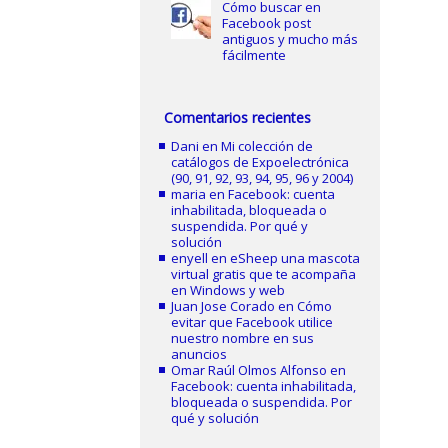
Cómo buscar en
Facebook post
antiguos y mucho más
fácilmente
Comentarios recientes
Dani
en
Mi colección de
catálogos de Expoelectrónica
(90, 91, 92, 93, 94, 95, 96 y 2004)
maria
en
Facebook: cuenta
inhabilitada, bloqueada o
suspendida. Por qué y
solución
enyell
en
eSheep una mascota
virtual gratis que te acompaña
en Windows y web
Juan Jose Corado
en
Cómo
evitar que Facebook utilice
nuestro nombre en sus
anuncios
Omar Raúl Olmos Alfonso
en
Facebook: cuenta inhabilitada,
bloqueada o suspendida. Por
qué y solución