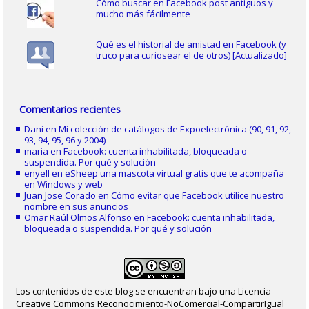
Cómo buscar en Facebook post antiguos y
mucho más fácilmente
Qué es el historial de amistad en Facebook (y
truco para curiosear el de otros) [Actualizado]
Comentarios recientes
Dani
en
Mi colección de catálogos de Expoelectrónica (90, 91, 92,
93, 94, 95, 96 y 2004)
maria
en
Facebook: cuenta inhabilitada, bloqueada o
suspendida. Por qué y solución
enyell
en
eSheep una mascota virtual gratis que te acompaña
en Windows y web
Juan Jose Corado
en
Cómo evitar que Facebook utilice nuestro
nombre en sus anuncios
Omar Raúl Olmos Alfonso
en
Facebook: cuenta inhabilitada,
bloqueada o suspendida. Por qué y solución
Los contenidos de este blog se encuentran bajo una Licencia
Creative Commons Reconocimiento-NoComercial-CompartirIgual