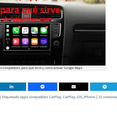
ps compatibles, para qué sirve y cómo activar Google Maps
|
Etiquetado
Apps compatibles CarPlay
,
CarPlay
,
iOS
,
iPhone
|
32 comenta