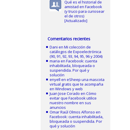
Qué es el historial de
amistad en Facebook
(y truco para curiosear
el de otros)
[Actualizado]
Comentarios recientes
Dani
en
Mi colección de
catálogos de Expoelectrónica
(90, 91, 92, 93, 94, 95, 96 y 2004)
maria
en
Facebook: cuenta
inhabilitada, bloqueada o
suspendida. Por qué y
solución
enyell
en
eSheep una mascota
virtual gratis que te acompaña
en Windows y web
Juan Jose Corado
en
Cómo
evitar que Facebook utilice
nuestro nombre en sus
anuncios
Omar Raúl Olmos Alfonso
en
Facebook: cuenta inhabilitada,
bloqueada o suspendida. Por
qué y solución