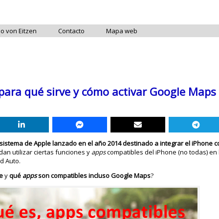
do von Eitzen
Contacto
Mapa web
 para qué sirve y cómo activar Google Maps
sistema de Apple lanzado en el año 2014 destinado a integrar el iPhone 
an utilizar ciertas funciones y
apps
compatibles del iPhone (no todas) en l
d Auto.
e
y
qué
apps
son compatibles incluso Google Maps
?