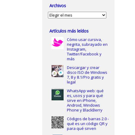
Archivos
Archivos
Artículos más leídos
Cómo usar cursiva,
negrita, subrayado en
Instagram,
Twitter/Facebook y
más
Descargar y crear
disco ISO de Windows
7, 8 y 8.1/Pro gratis y
legal
WhatsApp web: qué
es, usos y para qué
sirve en iPhone,
Android, Windows
Phone y BlackBerry
Códigos de barras 2.0 -
qué es un código QR y
para qué sirven