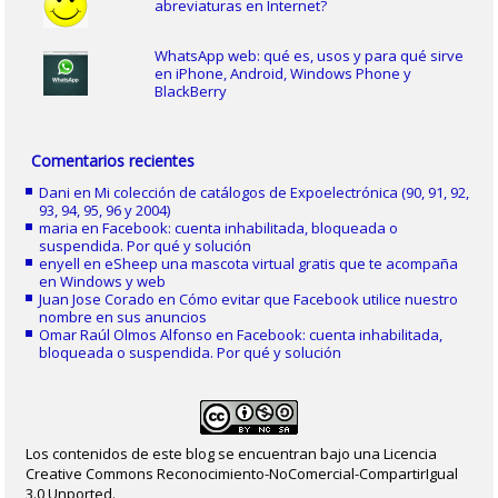
abreviaturas en Internet?
WhatsApp web: qué es, usos y para qué sirve
en iPhone, Android, Windows Phone y
BlackBerry
Comentarios recientes
Dani
en
Mi colección de catálogos de Expoelectrónica (90, 91, 92,
93, 94, 95, 96 y 2004)
maria
en
Facebook: cuenta inhabilitada, bloqueada o
suspendida. Por qué y solución
enyell
en
eSheep una mascota virtual gratis que te acompaña
en Windows y web
Juan Jose Corado
en
Cómo evitar que Facebook utilice nuestro
nombre en sus anuncios
Omar Raúl Olmos Alfonso
en
Facebook: cuenta inhabilitada,
bloqueada o suspendida. Por qué y solución
Los contenidos de este blog se encuentran bajo una Licencia
Creative Commons Reconocimiento-NoComercial-CompartirIgual
3.0 Unported.