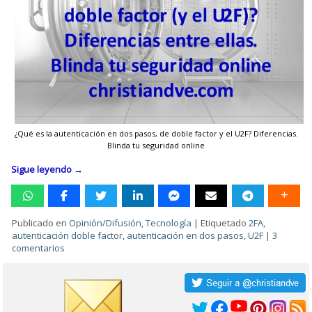
¿Qué es la autenticación en dos pasos, de doble factor y el U2F? Diferencias.
Blinda tu seguridad online
Sigue leyendo
→
Publicado en
Opinión/Difusión
,
Tecnología
|
Etiquetado
2FA
,
autenticación doble factor
,
autenticación en dos pasos
,
U2F
|
3
comentarios