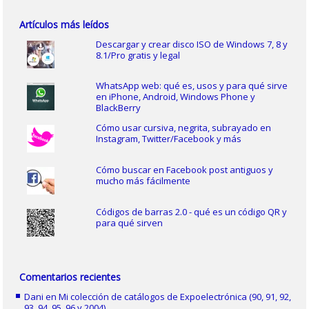
Artículos más leídos
Descargar y crear disco ISO de Windows 7, 8 y
8.1/Pro gratis y legal
WhatsApp web: qué es, usos y para qué sirve
en iPhone, Android, Windows Phone y
BlackBerry
Cómo usar cursiva, negrita, subrayado en
Instagram, Twitter/Facebook y más
Cómo buscar en Facebook post antiguos y
mucho más fácilmente
Códigos de barras 2.0 - qué es un código QR y
para qué sirven
Comentarios recientes
Dani
en
Mi colección de catálogos de Expoelectrónica (90, 91, 92,
93, 94, 95, 96 y 2004)