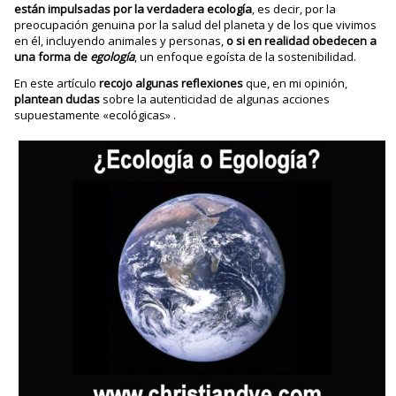
están impulsadas por la verdadera ecología
, es decir, por la
preocupación genuina por la salud del planeta y de los que vivimos
en él, incluyendo animales y personas,
o si en realidad obedecen a
una forma de
egología
, un enfoque egoísta de la sostenibilidad.
En este artículo
recojo algunas reflexiones
que, en mi opinión,
plantean dudas
sobre la autenticidad de algunas acciones
supuestamente «ecológicas» .