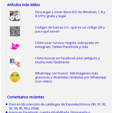
Artículos más leídos
Descargar y crear disco ISO de Windows 7, 8 y
8.1/Pro gratis y legal
Códigos de barras 2.0 - qué es un código QR y
para qué sirven
Cómo usar cursiva, negrita, subrayado en
Instagram, Twitter/Facebook y más
Cómo buscar en Facebook post antiguos y
mucho más fácilmente
WhatsApp con humor: 366 imágenes más
graciosas y divertidas recibidas por WhatsApp
(con vídeo)
Comentarios recientes
Dani
en
Mi colección de catálogos de Expoelectrónica (90, 91, 92,
93, 94, 95, 96 y 2004)
maria
en
Facebook: cuenta inhabilitada, bloqueada o