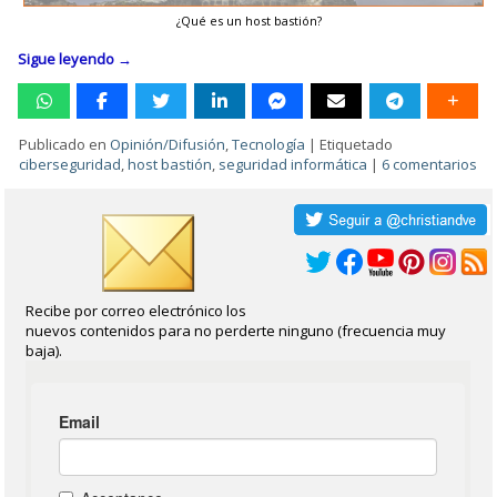
¿Qué es un host bastión?
Sigue leyendo
→
Publicado en
Opinión/Difusión
,
Tecnología
|
Etiquetado
ciberseguridad
,
host bastión
,
seguridad informática
|
6 comentarios
Recibe por correo electrónico los
nuevos contenidos para no perderte ninguno (frecuencia muy
baja).