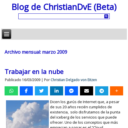
Blog de ChristianDvE (Beta)
Archivo mensual:
marzo 2009
Trabajar en la nube
Publicado
16/03/2009
|
Por
Christian Delgado von Eitzen
Dicen los gurús de Internet que, a pesar
de sus 20 años recién cumplidos de
existencia, solo disfrutamos de la punta
del iceberg de los servicios que puede
ofrecer. Uno de los conceptos que más
empiezan a sonar es el “Cloud