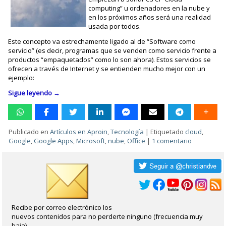
computing” u ordenadores en la nube y
en los próximos años será una realidad
usada por todos.
Este concepto va estrechamente ligado al de “Software como
servicio” (es decir, programas que se venden como servicio frente a
productos “empaquetados” como lo son ahora). Estos servicios se
ofrecen a través de Internet y se entienden mucho mejor con un
ejemplo:
Sigue leyendo
→
Publicado en
Artículos en Aproin
,
Tecnología
|
Etiquetado
cloud
,
Google
,
Google Apps
,
Microsoft
,
nube
,
Office
|
1 comentario
Recibe por correo electrónico los
nuevos contenidos para no perderte ninguno (frecuencia muy
baja).