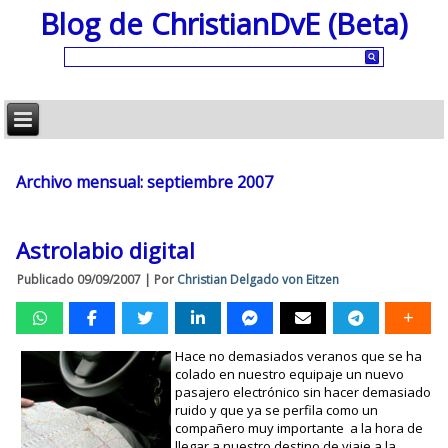
Blog de ChristianDvE (Beta)
Archivo mensual:
septiembre 2007
Astrolabio digital
Publicado
09/09/2007
|
Por
Christian Delgado von Eitzen
Hace no demasiados veranos que se ha
colado en nuestro equipaje un nuevo
pasajero electrónico sin hacer demasiado
ruido y que ya se perfila como un
compañero muy importante a la hora de
llegar a nuestro destino de viaje a la