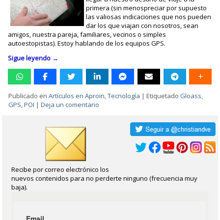
primera (sin menospreciar por supuesto
las valiosas indicaciones que nos pueden
dar los que viajan con nosotros, sean
amigos, nuestra pareja, familiares, vecinos o simples
autoestopistas). Estoy hablando de los equipos GPS.
Sigue leyendo
→
Publicado en
Artículos en Aproin
,
Tecnología
|
Etiquetado
Gloass
,
GPS
,
POI
|
Deja un comentario
Recibe por correo electrónico los
nuevos contenidos para no perderte ninguno (frecuencia muy
baja).