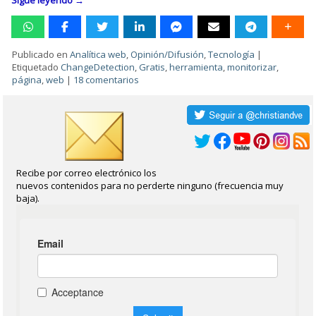
Sigue leyendo
→
Publicado en
Analítica web
,
Opinión/Difusión
,
Tecnología
|
Etiquetado
ChangeDetection
,
Gratis
,
herramienta
,
monitorizar
,
página
,
web
|
18 comentarios
Recibe por correo electrónico los
nuevos contenidos para no perderte ninguno (frecuencia muy
baja).