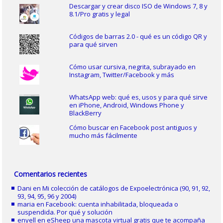
Descargar y crear disco ISO de Windows 7, 8 y
8.1/Pro gratis y legal
Códigos de barras 2.0 - qué es un código QR y
para qué sirven
Cómo usar cursiva, negrita, subrayado en
Instagram, Twitter/Facebook y más
WhatsApp web: qué es, usos y para qué sirve
en iPhone, Android, Windows Phone y
BlackBerry
Cómo buscar en Facebook post antiguos y
mucho más fácilmente
Comentarios recientes
Dani
en
Mi colección de catálogos de Expoelectrónica (90, 91, 92,
93, 94, 95, 96 y 2004)
maria
en
Facebook: cuenta inhabilitada, bloqueada o
suspendida. Por qué y solución
enyell
en
eSheep una mascota virtual gratis que te acompaña