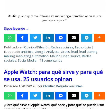
Mautic: ¿qué es y cómo instalar este marketing automation open source
gratis paso a paso?
Sigue leyendo
→
Publicado en
Opinión/Difusión
,
Redes sociales
,
Tecnología
|
Etiquetado
analítica
,
Google Analytics
,
Gratis
,
lead
,
lead scoring
,
mailing
,
marketing automation
,
Mautic
,
Open source
,
Redes
sociales
,
Social Media
|
18 comentarios
Apple Watch: para qué sirve y para qué
se usa. 25 usuarios opinan
Publicado
10/03/2019
|
Por
Christian Delgado von Eitzen
¿
Para qué sirve el Apple Watch, qué hace y para qué se puede usar