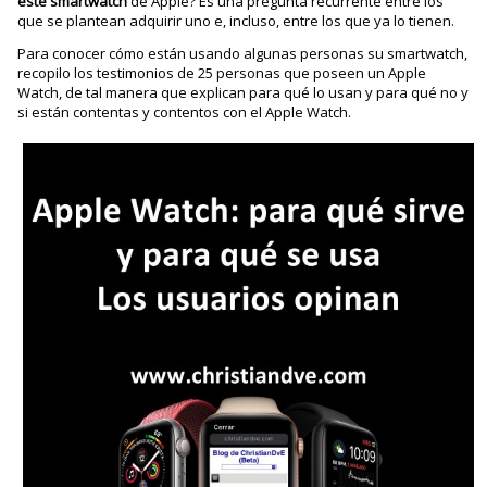
este
smartwatch
de Apple? Es una pregunta recurrente entre los
que se plantean adquirir uno e, incluso, entre los que ya lo tienen.
Para conocer cómo están usando algunas personas su smartwatch,
recopilo los testimonios de 25 personas que poseen un Apple
Watch, de tal manera que explican para qué lo usan y para qué no y
si están contentas y contentos con el Apple Watch.