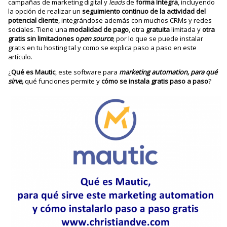
campañas de marketing digital y
leads
de
forma íntegra
, incluyendo
la opción de realizar un
seguimiento continuo de la actividad del
potencial cliente
, integrándose además con muchos CRMs y redes
sociales. Tiene una
modalidad de pago
, otra
gratuita
limitada y
otra
gratis sin limitaciones o
pen source
, por lo que se puede instalar
gratis en tu hosting tal y como se explica paso a paso en este
artículo.
¿
Qué es Mautic
, este software para
marketing automation, para qué
sirve,
qué funciones permite y
cómo se instala gratis paso a paso
?