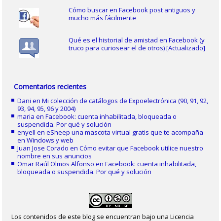
Cómo buscar en Facebook post antiguos y
mucho más fácilmente
Qué es el historial de amistad en Facebook (y
truco para curiosear el de otros) [Actualizado]
Comentarios recientes
Dani
en
Mi colección de catálogos de Expoelectrónica (90, 91, 92,
93, 94, 95, 96 y 2004)
maria
en
Facebook: cuenta inhabilitada, bloqueada o
suspendida. Por qué y solución
enyell
en
eSheep una mascota virtual gratis que te acompaña
en Windows y web
Juan Jose Corado
en
Cómo evitar que Facebook utilice nuestro
nombre en sus anuncios
Omar Raúl Olmos Alfonso
en
Facebook: cuenta inhabilitada,
bloqueada o suspendida. Por qué y solución
Los contenidos de este blog se encuentran bajo una Licencia