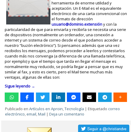
herramienta de enorme utilidad y
aceptación. Un E-Mail es el equivalente
electrónico de una carta convencional con
el formato de dirección
usuario@dominio.extensión
y con la
particularidad de que para enviarla y recibirla se necesita una serie
de dispositivos (normalmente un ordenador, una conexión a
internet y un sistema de correo desde el que podamos acceder a
nuestro “buzón electrónico”). Si pensamos además que una vez
recibidos los mensajes, podemos proceder a leerlos y contestarlos
cuando más nos convenga (a diferencia de una llamada telefónica,
por ejemplo) y que el tiempo que tarda en llegar el mensaje es
normalmente muy reducido, se podría llegar a pensar que es muy
similar al fax, y esto es cierto, pero el Mail tiene muchas más
ventajas, algunas de ellas son:
Sigue leyendo
→
Publicado en
Artículos en Aproin
,
Tecnología
|
Etiquetado
correo
electrónico
,
email
,
Mail
|
Deja un comentario